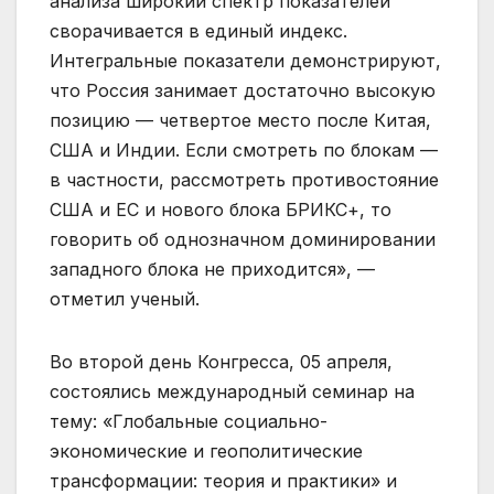
анализа широкий спектр показателей
сворачивается в единый индекс.
Интегральные показатели демонстрируют,
что Россия занимает достаточно высокую
позицию — четвертое место после Китая,
США и Индии. Если смотреть по блокам —
в частности, рассмотреть противостояние
США и ЕС и нового блока БРИКС+, то
говорить об однозначном доминировании
западного блока не приходится», —
отметил ученый.
Во второй день Конгресса, 05 апреля,
состоялись международный семинар на
тему: «Глобальные социально-
экономические и геополитические
трансформации: теория и практики» и