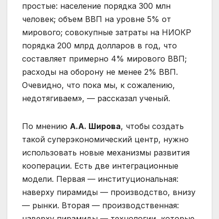
простые: население порядка 300 млн
человек; объем ВВП на уровне 5% от
мирового; совокупные затраты на НИОКР
порядка 200 млрд долларов в год, что
составляет примерно 4% мирового ВВП;
расходы на оборону не менее 2% ВВП.
Очевидно, что пока мы, к сожалению,
недотягиваем», — рассказал ученый.
По мнению
А.А. Широва
, чтобы создать
такой суперэкономический центр, нужно
использовать новые механизмы развития
кооперации. Есть две интеграционные
модели. Первая — институциональная:
наверху пирамиды — производство, внизу
— рынки. Вторая — производственная:
наверху пирамиды — технологии, которые