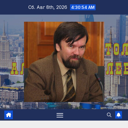
Перейти
Сб. Авг 8th, 2026
4:30:55 AM
к
содержимому